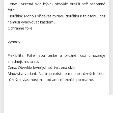
Cena: Tvrzená skla bývají obvykle dražší než ochranné
fólie.
Tloušťka: Mohou přidávat mírnou tloušťku k telefonu, což
nemusí vyhovovat každému.
Ochranné fólie
Výhody:
Flexibilita: Fólie jsou tenké a pružné, což umožňuje
snadnější instalaci.
Cena: Obvykle levnější než tvrzená skla.
Množství variant: Na trhu existuje mnoho různých fólií s
různými vlastnostmi – od antireflexních po matné.