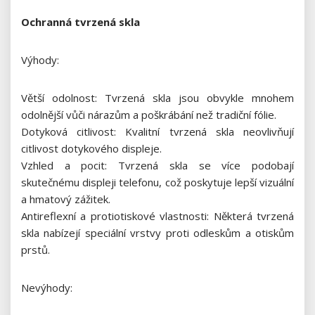
Ochranná tvrzená skla
Výhody:
Větší odolnost: Tvrzená skla jsou obvykle mnohem
odolnější vůči nárazům a poškrábání než tradiční fólie.
Dotyková citlivost: Kvalitní tvrzená skla neovlivňují
citlivost dotykového displeje.
Vzhled a pocit: Tvrzená skla se více podobají
skutečnému displeji telefonu, což poskytuje lepší vizuální
a hmatový zážitek.
Antireflexní a protiotiskové vlastnosti: Některá tvrzená
skla nabízejí speciální vrstvy proti odleskům a otiskům
prstů.
Nevýhody: