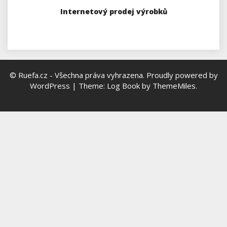
Internetový prodej výrobků
© Ruefa.cz - Všechna práva vyhrazena.
Proudly powered by
WordPress
|
Theme: Log Book by
ThemeMiles
.