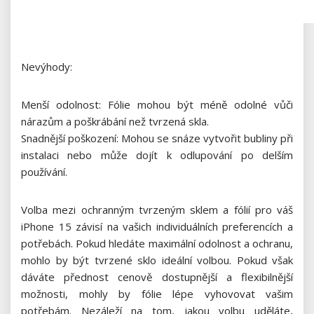
Nevýhody:
Menší odolnost: Fólie mohou být méně odolné vůči
nárazům a poškrábání než tvrzená skla.
Snadnější poškození: Mohou se snáze vytvořit bubliny při
instalaci nebo může dojít k odlupování po delším
používání.
Volba mezi ochranným tvrzeným sklem a fólií pro váš
iPhone 15 závisí na vašich individuálních preferencích a
potřebách. Pokud hledáte maximální odolnost a ochranu,
mohlo by být tvrzené sklo ideální volbou. Pokud však
dáváte přednost cenově dostupnější a flexibilnější
možnosti, mohly by fólie lépe vyhovovat vašim
potřebám. Nezáleží na tom, jakou volbu uděláte,