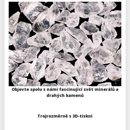
Objevte spolu s námi fascinující svět minerálů a
drahých kamenů
Trojrozměrně s 3D-tiskni