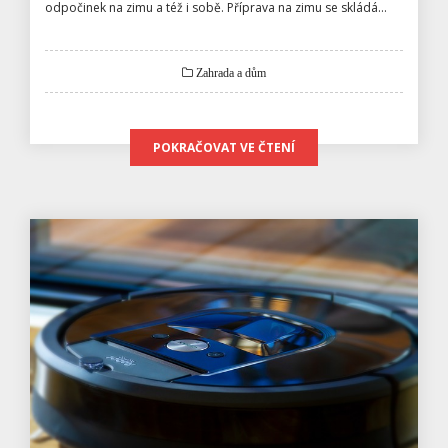
odpočinek na zimu a též i sobě. Příprava na zimu se skládá…
Zahrada a dům
POKRAČOVAT VE ČTENÍ