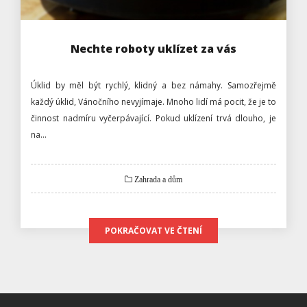
Nechte roboty uklízet za vás
Úklid by měl být rychlý, klidný a bez námahy. Samozřejmě
každý úklid, Vánočního nevyjímaje. Mnoho lidí má pocit, že je to
činnost nadmíru vyčerpávající. Pokud uklízení trvá dlouho, je
na…
Zahrada a dům
POKRAČOVAT VE ČTENÍ