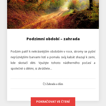
Podzimní období – zahrada
Podzim patří k nekrásnějším obdobím v roce, stromy se pyšní
nejrůznějšími barvami listí a pomalu svůj kabát shazují k zemi,
kde skotačí děti. Využijte tohoto nádherného počasí a
společně s dětmi, si zkrášlete…
Zahrada a dům
POKRAČOVAT VE ČTENÍ