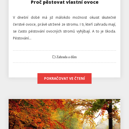
Proč pěstovat vlastní ovoce
V dnešní době má již málokdo možnost okusit skutečně
čerstvé ovoce, právě utržené ze stromu. I ti, kteří zahradu mají,
se často pěstování ovocných stromů vyhýbají. A to je škoda.
Pěstování…
Zahrada a dům
POKRAČOVAT VE ČTENÍ