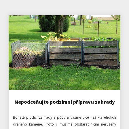
Nepodceňujte podzimní přípravu zahrady
Bohatě plodící zahrady a půdy si važme více než kteréhokoli
drahého kamene. Proto ji musíme obstarat ničím nerušený