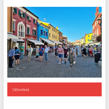
Dovolená