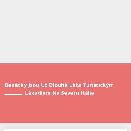
Benátky Jsou Už Dlouhá Léta Turistickým
Lákadlem Na Severu Itálie