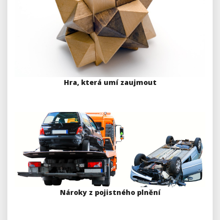
Hra, která umí zaujmout
Nároky z pojistného plnění