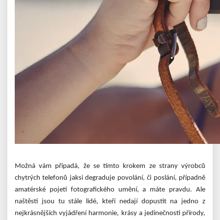
Možná vám připadá, že se tímto krokem ze strany výrobců
chytrých telefonů jaksi degraduje povolání, či poslání, případně
amatérské pojetí fotografického umění, a máte pravdu. Ale
naštěstí jsou tu stále lidé, kteří nedají dopustit na jedno z
nejkrásnějších vyjádření harmonie, krásy a jedinečnosti přírody,