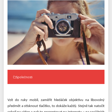
Společnosti
Vzít do ruky mobil, zaměřit hledáček objektivu na libovolný
předmět a stisknout tlačítko, to dokáže každý. Stejně tak natočit