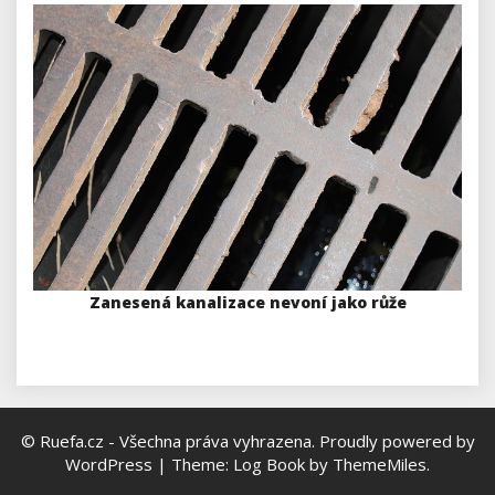
Zanesená kanalizace nevoní jako růže
© Ruefa.cz - Všechna práva vyhrazena.
Proudly powered by
WordPress
|
Theme: Log Book by
ThemeMiles
.