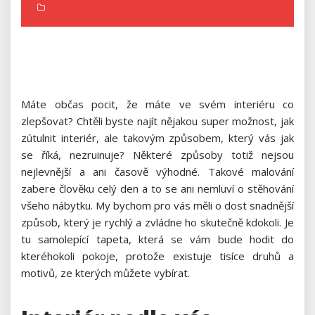
Máte občas pocit, že máte ve svém interiéru co
zlepšovat? Chtěli byste najít nějakou super možnost, jak
zútulnit interiér, ale takovým způsobem, který vás jak
se říká, nezruinuje? Některé způsoby totiž nejsou
nejlevnější a ani časově výhodné. Takové malování
zabere člověku celý den a to se ani nemluví o stěhování
všeho nábytku. My bychom pro vás měli o dost snadnější
způsob, který je rychlý a zvládne ho skutečně kdokoli. Je
tu
samolepící tapeta
, která se vám bude hodit do
kteréhokoli pokoje, protože existuje tisíce druhů a
motivů, ze kterých můžete vybírat.