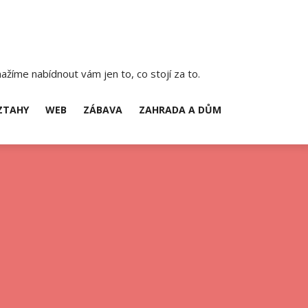
ažíme nabídnout vám jen to, co stojí za to.
ZTAHY
WEB
ZÁBAVA
ZAHRADA A DŮM