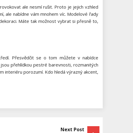
provokovat ale nesmí rušit. Proto je jejich vzhled
možní, ale nabídne vám mnohem víc. Modelové řady
dekoraci. Máte tak možnost vybrat si přesně to,
tředí. Přesvědčit se o tom můžete v nabídce
 jsou přehlídkou pestré barevnosti, rozmanitých
lem interiéru porozumí. Kdo hledá výrazný akcent,
Next Post