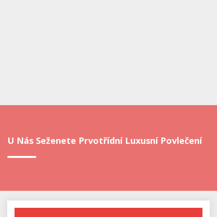
U Nás Seženete Prvotřídní Luxusní Povlečení