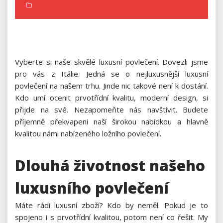
Vyberte si naše skvělé
luxusní povlečení
. Dovezli jsme
pro vás z Itálie. Jedná se o nejluxusnější luxusní
povlečení na našem trhu. Jinde nic takové není k dostání.
Kdo umí ocenit prvotřídní kvalitu, moderní design, si
přijde na své. Nezapomeňte nás navštívit. Budete
příjemně překvapeni naší širokou nabídkou a hlavně
kvalitou námi nabízeného ložního povlečení.
Dlouhá životnost našeho
luxusního povlečení
Máte rádi luxusní zboží? Kdo by neměl. Pokud je to
spojeno i s prvotřídní kvalitou, potom není co řešit. My