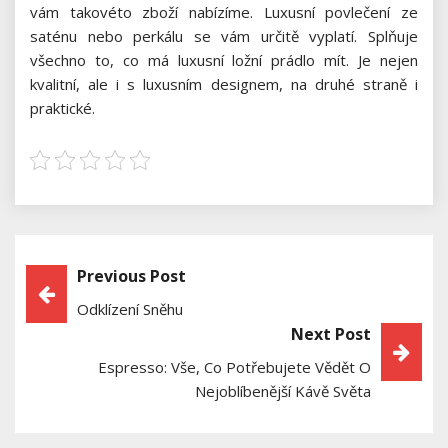
vám takovéto zboží nabízíme. Luxusní povlečení ze
saténu nebo perkálu se vám určitě vyplatí. Splňuje
všechno to, co má luxusní ložní prádlo mít. Je nejen
kvalitní, ale i s luxusním designem, na druhé straně i
praktické.
Previous Post
Navigace
Odklízení Sněhu
Pro
Next Post
Příspěvek
Espresso: Vše, Co Potřebujete Vědět O
Nejoblíbenější Kávě Světa