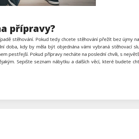
na přípravy?
případě stěhování. Pokud tedy chcete stěhování přežít bez újmy 
ální doba, kdy by měla být objednána vámi vybraná stěhovací 
em pestřejší. Pokud přípravy necháte na poslední chvíli, s nejvě
jakým. Sepište seznam nábytku a dalších věcí, které budete cht