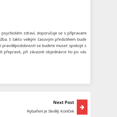
na psychickém zdraví, doporučuje se s přípravami
služba. S takto velkým časovým předstihem bude
tší pravděpodobností se budete muset spokojit s
ít přepravit, při závazné objednávce ho po vás
Next Post
Rybaření Je Skvělý Koníček