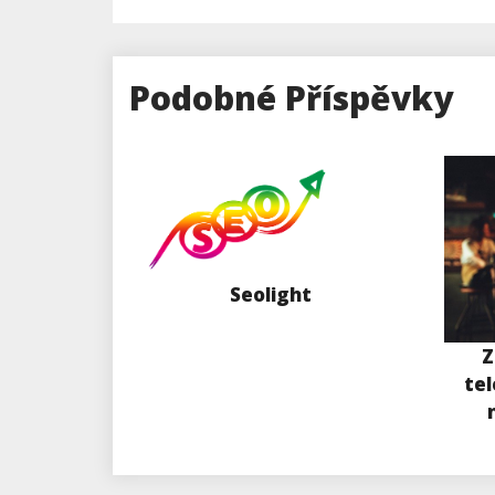
Příspěvek
Podobné Příspěvky
Seolight
Z
tel