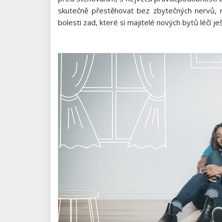
skutečně přestěhovat bez zbytečných nervů, ra
bolesti zad, které si majitelé nových bytů léčí je