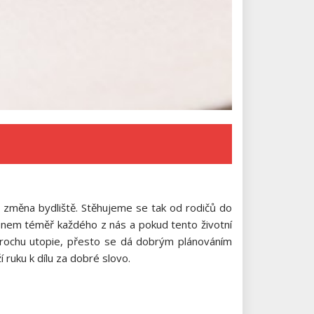
i změna bydliště. Stěhujeme se tak od rodičů do
u snem téměř každého z nás a pokud tento životní
trochu utopie, přesto se dá dobrým plánováním
 ruku k dílu za dobré slovo.