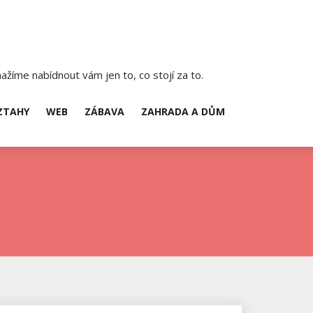
ažíme nabídnout vám jen to, co stojí za to.
ZTAHY
WEB
ZÁBAVA
ZAHRADA A DŮM