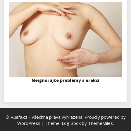
Neignorujte problémy s erekcí
© Ruefa.cz - Všechna práva vyhrazena.
Proudly powered by
WordPress
|
Theme: Log Book by
ThemeMiles
.