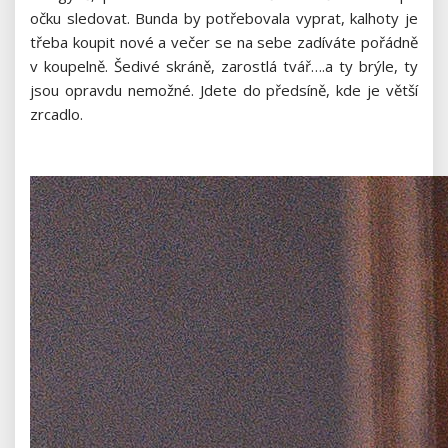
očku sledovat. Bunda by potřebovala vyprat, kalhoty je
třeba koupit nové a večer se na sebe zadíváte pořádně
v koupelně. Šedivé skráně, zarostlá tvář….a ty brýle, ty
jsou opravdu nemožné. Jdete do předsíně, kde je větší
zrcadlo.