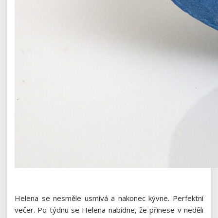
Helena se nesměle usmívá a nakonec kývne. Perfektní
večer. Po týdnu se Helena nabídne, že přinese v neděli