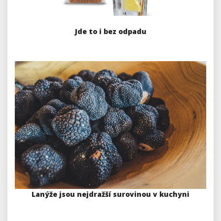
Jde to i bez odpadu
Lanýže jsou nejdražší surovinou v kuchyni