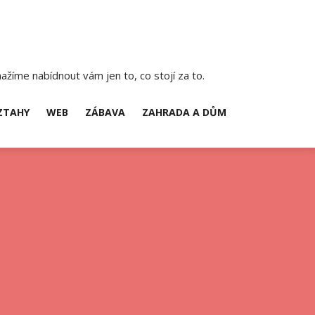
ažíme nabídnout vám jen to, co stojí za to.
ZTAHY
WEB
ZÁBAVA
ZAHRADA A DŮM