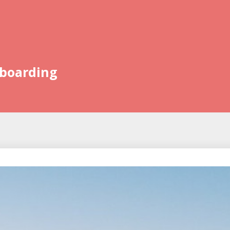
eboarding