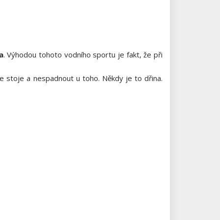
a
. Výhodou tohoto vodního sportu je fakt, že při
ve stoje a nespadnout u toho. Někdy je to dřina.