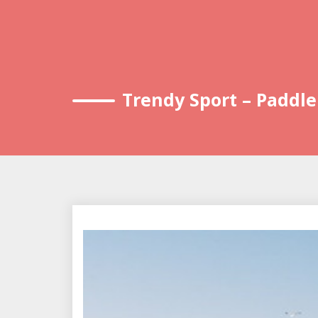
Trendy Sport – Paddl