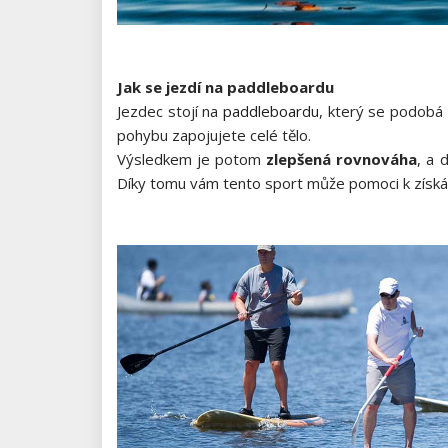
Jak se jezdí na paddleboardu
Jezdec stojí na
paddleboardu
, který se podobá
pohybu zapojujete celé tělo.
Výsledkem je potom
zlepšená rovnováha
, a 
Díky tomu vám tento sport může pomoci k získání