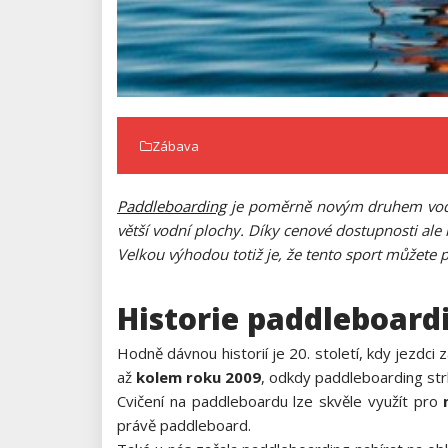
Zábava
Paddleboarding
je poměrně novým druhem vodníh
větší vodní plochy. Díky cenové dostupnosti ale
Velkou výhodou totiž je, že tento sport můžete 
Historie paddleboard
Hodně dávnou historií je 20. století, kdy jezdci
až
kolem roku 2009
, odkdy paddleboarding st
Cvičení na paddleboardu lze skvěle využít pro
právě paddleboard.