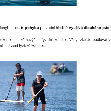
 longboardu.
K pohybu
po vodní hladině
využívá dlouhého pádl
dokonce i lehké navýšení fyzické kondice. Vždyť zkuste pádlovat 
 i udržení fyzické kondice.