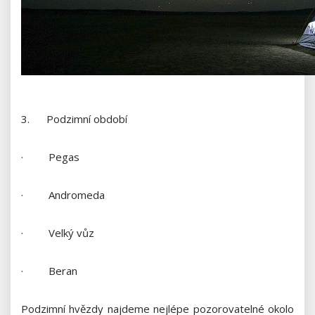
3. Podzimní období
· Pegas
· Andromeda
· Velký vůz
· Beran
Podzimní hvězdy najdeme nejlépe pozorovatelné okolo