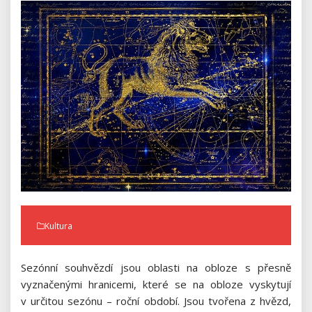
Kultura
Sezónní souhvězdí jsou oblasti na obloze s přesně
vyznačenými hranicemi, které se na obloze vyskytují
v určitou sezónu – roční období. Jsou tvořena z hvězd,