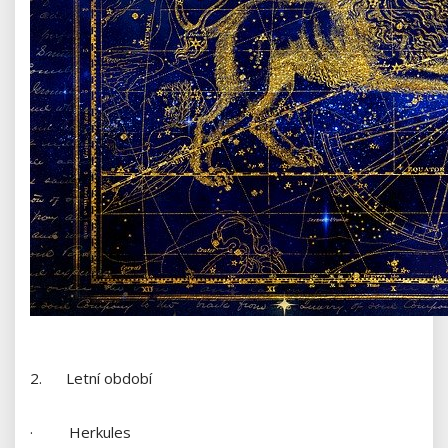
2. Letní období
· Herkules