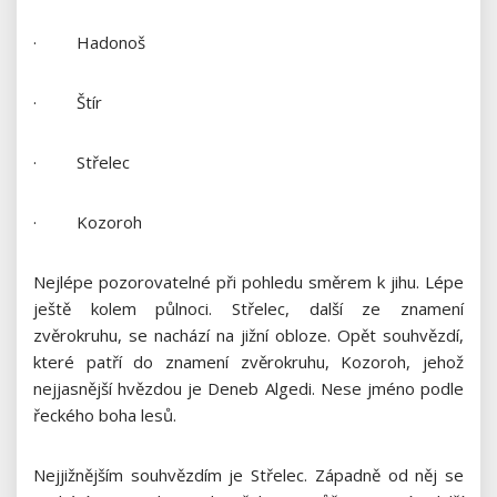
· Hadonoš
· Štír
· Střelec
· Kozoroh
Nejlépe pozorovatelné při pohledu směrem k jihu. Lépe
ještě kolem půlnoci. Střelec, další ze znamení
zvěrokruhu, se nachází na jižní obloze. Opět souhvězdí,
které patří do znamení zvěrokruhu, Kozoroh, jehož
nejjasnější hvězdou je Deneb Algedi. Nese jméno podle
řeckého boha lesů.
Nejjižnějším souhvězdím je Střelec. Západně od něj se