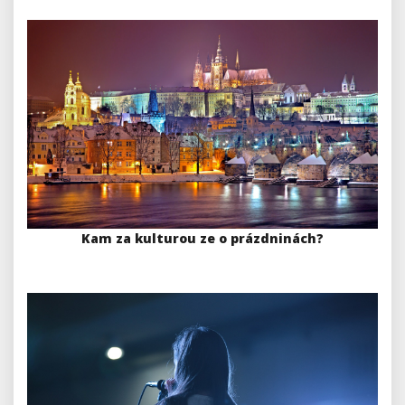
Kam za kulturou ze o prázdninách?