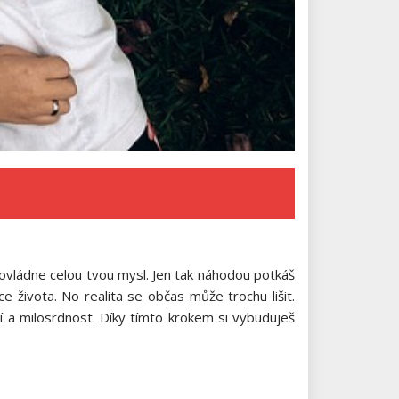
 ovládne celou tvou mysl. Jen tak náhodou potkáš
života. No realita se občas může trochu lišit.
í a milosrdnost. Díky tímto krokem si vybuduješ