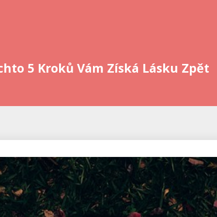
Těchto 5 Kroků Vám Získá Lásku Zpět