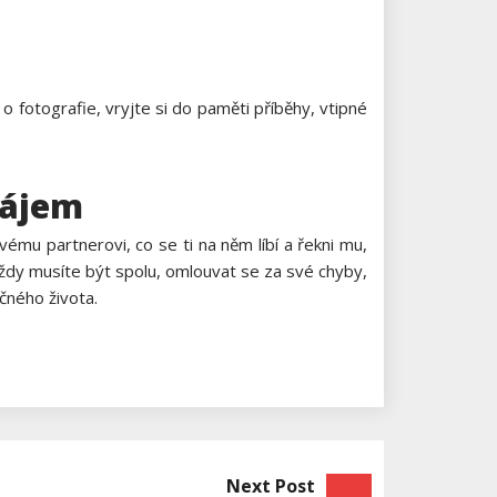
 o fotografie, vryjte si do paměti příběhy, vtipné
zájem
vému partnerovi, co se ti na něm líbí a řekni mu,
 vždy musíte být spolu, omlouvat se za své chyby,
čného života.
Next Post