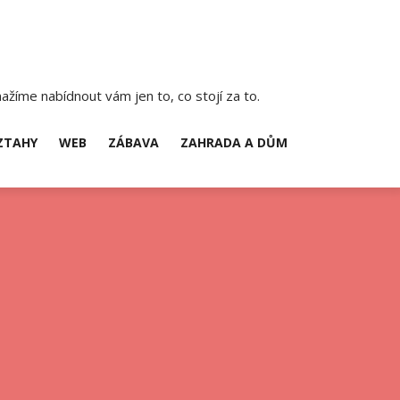
ažíme nabídnout vám jen to, co stojí za to.
ZTAHY
WEB
ZÁBAVA
ZAHRADA A DŮM