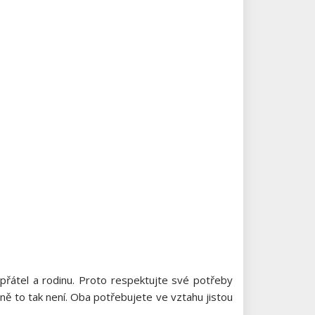
 přátel a rodinu. Proto respektujte své potřeby
dně to tak není. Oba potřebujete ve vztahu jistou