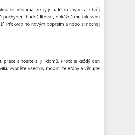
kud sis vědoma, že ty jsi udělala chybu, ale tvůj
vé pochybení budeš litovat, dokážeš mu tak svou
eží. Překvap ho
novým poprsím
a nebo si nechej
 práce a nosíte si ji i domů. Proto si každý den
ilku vypněte všechny mobilní telefony a věnujte