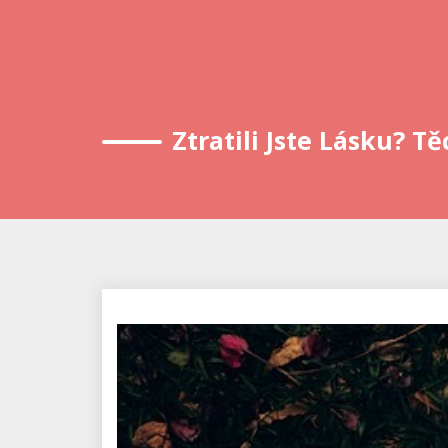
Ztratili Jste Lásku? 