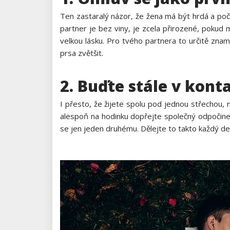
Ten zastaralý názor, že žena má být hrdá a počka
partner je bez viny, je zcela přirozené, pokud
velkou lásku. Pro tvého partnera to určitě zn
prsa zvětšit
.
2. Buďte stále v kont
I přesto, že žijete spolu pod jednou střechou, 
alespoň na hodinku dopřejte společný odpočinek
se jen jeden druhému. Dělejte to takto každý de